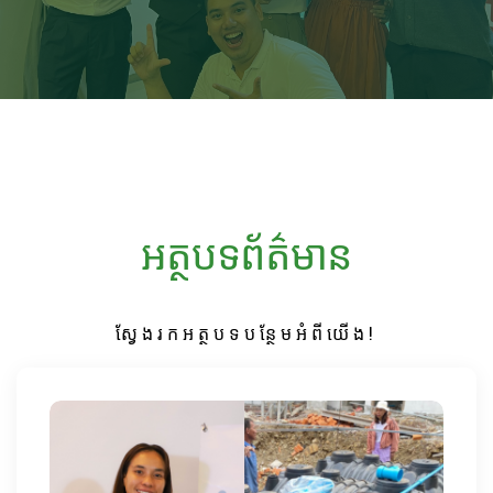
អត្ថបទព័ត៌មាន
ស្វែងរកអត្ថបទបន្ថែមអំពីយើង!​