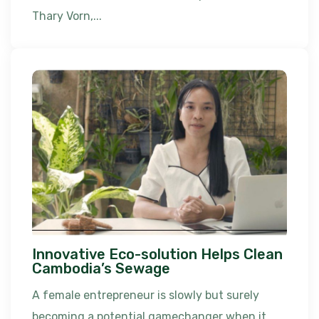
Thary Vorn,...
Innovative Eco-solution Helps Clean
Cambodia’s Sewage
A female entrepreneur is slowly but surely
becoming a potential gamechanger when it